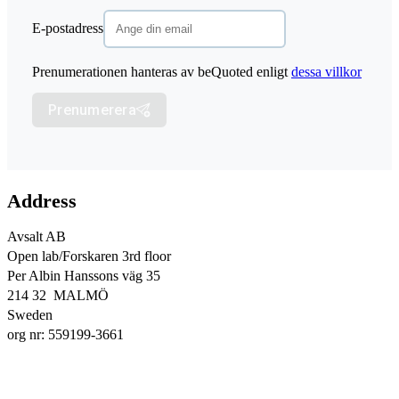
E-postadress
Prenumerationen hanteras av beQuoted enligt
dessa villkor
Prenumerera
Address
Avsalt AB
Open lab/Forskaren 3rd floor
Per Albin Hanssons väg 35
214 32 MALMÖ
Sweden
org nr: 559199-3661