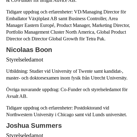
& Co-Funder för Bright Advice AB.
Tidigare uppdrag och erfarenheter: VD/Managing Director för
Emballator Växjöplast AB samt Business Controller, Area
Manager Eastern Europé, Product Manager, Marketing Director,
Portfolio Management Cluster North America, Global Product
Director och Director Global Growth för Tetra Pak.
Nicolaas Boon
Styrelseledamot
Utbildning: Studier vid University of Twente samt kandidat-,
master- och doktorsexamen inom fysik från Utrecht University.
Övriga nuvarande uppdrag: Co-Funder och styrelseledamot för
Avsalt AB.
Tidigare uppdrag och erfarenheter: Postdoktorand vid
Northwestern University i Chicago samt vid Lunds universitet.
Joshua Summers
Styrelseledamot