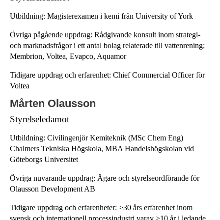
Utbildning: Magisterexamen i kemi från University of York
Övriga pågående uppdrag: Rådgivande konsult inom strategi-
och marknadsfrågor i ett antal bolag relaterade till vattenrening;
Membrion, Voltea, Evapco, Aquamor
Tidigare uppdrag och erfarenhet: Chief Commercial Officer för
Voltea
Mårten Olausson
Styrelseledamot
Utbildning: Civilingenjör Kemiteknik (MSc Chem Eng)
Chalmers Tekniska Högskola, MBA Handelshögskolan vid
Göteborgs Universitet
Övriga nuvarande uppdrag: Ägare och styrelseordförande för
Olausson Development AB
Tidigare uppdrag och erfarenheter: >30 års erfarenhet inom
svensk och internationell processindustri varav >10 år i ledande