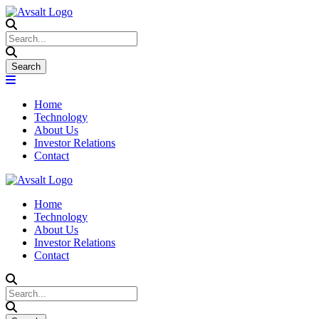
Home
Technology
About Us
Investor Relations
Contact
Home
Technology
About Us
Investor Relations
Contact