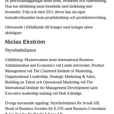
av processanläggningar inom kemi, livsmedel och vattenrening.
Bolagsordning
Han har utbildning inom bioteknik med inriktning mot
Bolagsstämmor
livsmedel. Från och med 2021 driver han sin egen
konsultverksamhet inom projektledning och produktutveckling.
Oberoende i förhållande till bolaget samt bolaget större
aktieägare.
Niclas Ekström
Styrelseledamot
Utbildning: Masterexamen inom International Business
Administration and Economics vid Lunds universitet, Product
Management vid The Chartered Institute of Marketing,
Organizational Leadership, Strategic Marketing & Sales,
Building on Talent och Operational Marketing vid The
International Institute for Management Development samt
Executive leadership training vid Hult Ashridge.
Övriga nuvarande uppdrag: Styrelseledamot för Avsalt AB,
Head of Business Sweden för E.ON samt Business Consultant